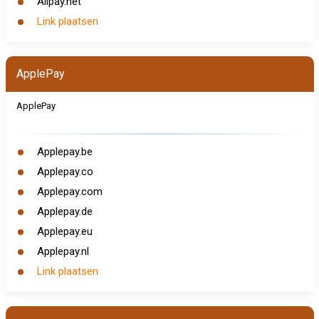
Alipay.net
Link plaatsen
ApplePay
ApplePay
Applepay.be
Applepay.co
Applepay.com
Applepay.de
Applepay.eu
Applepay.nl
Link plaatsen