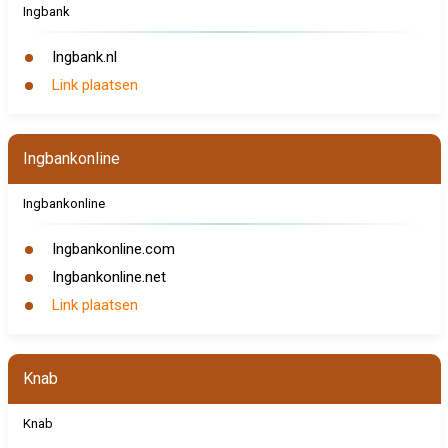
Ingbank
Ingbank.nl
Link plaatsen
Ingbankonline
Ingbankonline
Ingbankonline.com
Ingbankonline.net
Link plaatsen
Knab
Knab