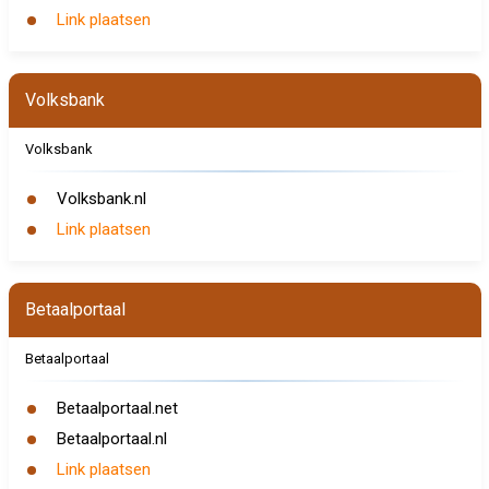
Link plaatsen
Volksbank
Volksbank
Volksbank.nl
Link plaatsen
Betaalportaal
Betaalportaal
Betaalportaal.net
Betaalportaal.nl
Link plaatsen