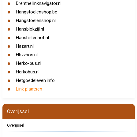
Drenthe.linknavigator.nl
Hangstoelenshop.be
Hangstoelenshop.nl
Hansblokzijl.nl
Haushirtenhof.nl
Hazart.nl
Hbvvhos.nl
Herko-bus.nl
Herkobus.nl
Hetgoedeleven.info
Link plaatsen
Overijssel
Overijssel