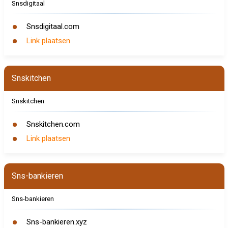
Snsdigitaal
Snsdigitaal.com
Link plaatsen
Snskitchen
Snskitchen
Snskitchen.com
Link plaatsen
Sns-bankieren
Sns-bankieren
Sns-bankieren.xyz