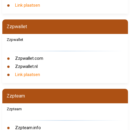
Link plaatsen
Zzpwallet
Zzpwallet
Zzpwallet.com
Zzpwallet.nl
Link plaatsen
Zzpteam
Zzpteam
Zzpteam.info