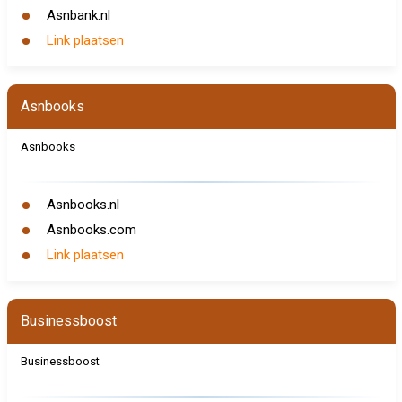
Asnbank.nl
Link plaatsen
Asnbooks
Asnbooks
Asnbooks.nl
Asnbooks.com
Link plaatsen
Businessboost
Businessboost