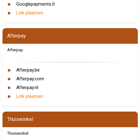
Googlepayments.it
Link plaatsen
Afterpay
Afterpay
Afterpay.be
Afterpay.com
Afterpay.nl
Link plaatsen
Thuiswinkel
Thuiswinkel