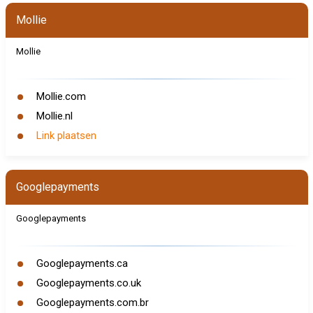
Mollie
Mollie
Mollie.com
Mollie.nl
Link plaatsen
Googlepayments
Googlepayments
Googlepayments.ca
Googlepayments.co.uk
Googlepayments.com.br