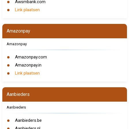
Awsmbank.com
Link plaatsen
Amazonpay
Amazonpay
Amazonpay.com
Amazonpay.in
Link plaatsen
Aanbieders
Aanbieders
Aanbieders.be
Aanbieders.nl