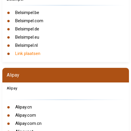
Belsimpel.be
Belsimpel.com
Belsimpel.de
Belsimpel.eu
Belsimpel.nl
Link plaatsen
Alipay
Alipay
Alipay.cn
Alipay.com
Alipay.com.cn