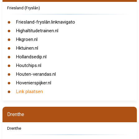
Friesland (Fryslân)
Friesland-fryslân.linknavigato
Highaltitudetrainen.nl
Hkgroen.nl
Hktuinen.nl
Hollandsedip.nl
Houtchips.nl
Houten-verandas.nl
Hovenierspijker.nl
Link plaatsen
Drenthe
Drenthe