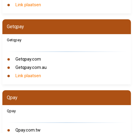
Link plaatsen
Getqpay
Getqpay
Getqpay.com
Getqpay.com.au
Link plaatsen
Qpay
Qpay
Qpay.com.tw