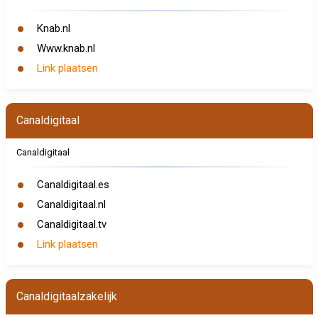
Knab.nl
Www.knab.nl
Link plaatsen
Canaldigitaal
Canaldigitaal
Canaldigitaal.es
Canaldigitaal.nl
Canaldigitaal.tv
Link plaatsen
Canaldigitaalzakelijk