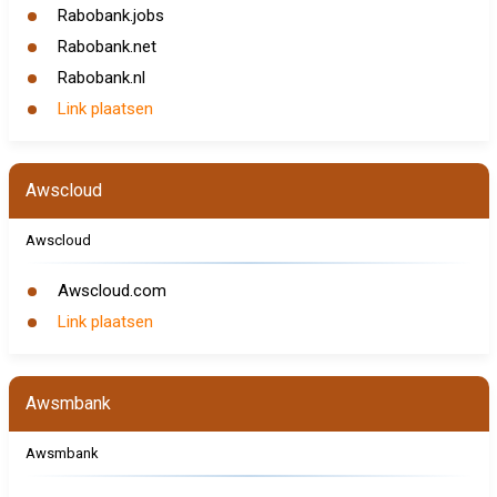
Rabobank.jobs
Rabobank.net
Rabobank.nl
Link plaatsen
Awscloud
Awscloud
Awscloud.com
Link plaatsen
Awsmbank
Awsmbank