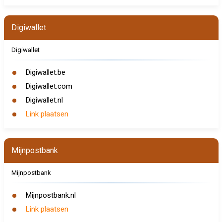
Digiwallet
Digiwallet
Digiwallet.be
Digiwallet.com
Digiwallet.nl
Link plaatsen
Mijnpostbank
Mijnpostbank
Mijnpostbank.nl
Link plaatsen