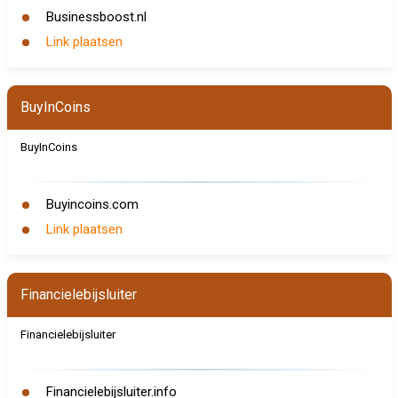
Businessboost.nl
Link plaatsen
BuyInCoins
BuyInCoins
Buyincoins.com
Link plaatsen
Financielebijsluiter
Financielebijsluiter
Financielebijsluiter.info