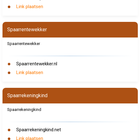
Link plaatsen
Spaarrentewekker
Spaarrentewekker
Spaarrentewekker.nl
Link plaatsen
Spaarrekeningkind
Spaarrekeningkind
Spaarrekeningkind.net
Link plaatsen