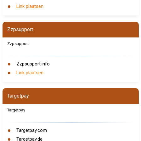
Link plaatsen
Zzpsupport
Zzpsupport
Zzpsupport.info
Link plaatsen
Targetpay
Targetpay
Targetpay.com
Targetpay.de